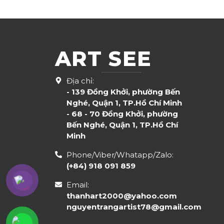
ART SEE
Địa chỉ:
- 139 Đồng Khởi, phường Bến
Nghé, Quận 1, TP.Hồ Chí Minh
- 68 - 70 Đồng Khởi, phường
Bến Nghé, Quận 1, TP.Hồ Chí
Minh
Phone/Viber/Whatapp/Zalo:
(+84) 918 091 859
Email:
thanhart2000@yahoo.com
nguyentrangartist78@gmail.com