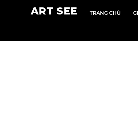
ART SEE
TRANG CHỦ
G