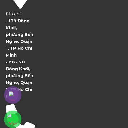
Địa chỉ:
- 139 Đồng
Khởi,
phường Bến
Nghé, Quận
1, TP.Hồ Chí
Minh
- 68 - 70
Đồng Khởi,
phường Bến
Nghé, Quận
1, TP.Hồ Chí
Minh