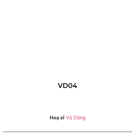
VD04
Hoạ sĩ
Vũ Dũng