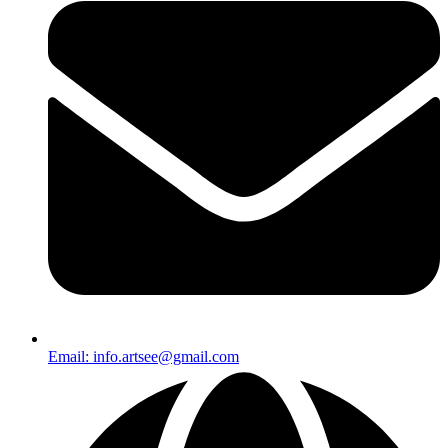
Email: info.artsee@gmail.com