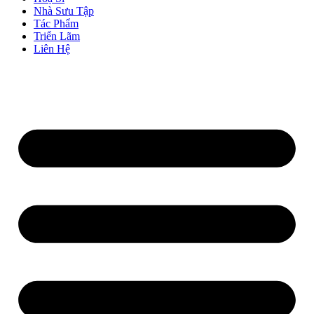
Nhà Sưu Tập
Tác Phẩm
Triển Lãm
Liên Hệ