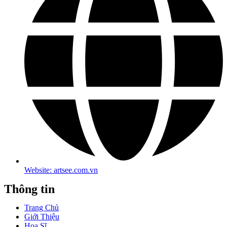
Website: artsee.com.vn
Thông tin
Trang Chủ
Giới Thiệu
Hoạ Sĩ