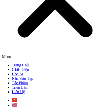
Menu
Trang Chủ
Giới Thiệu
Hoạ Sĩ
Nhà Sưu Tập
Tác Phẩm
Triển Lãm
Liên Hệ