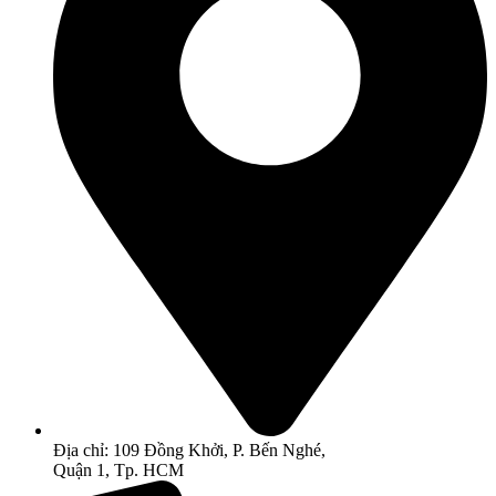
Địa chỉ: 109 Đồng Khởi, P. Bến Nghé,
Quận 1, Tp. HCM