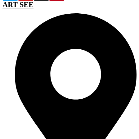
ART SEE