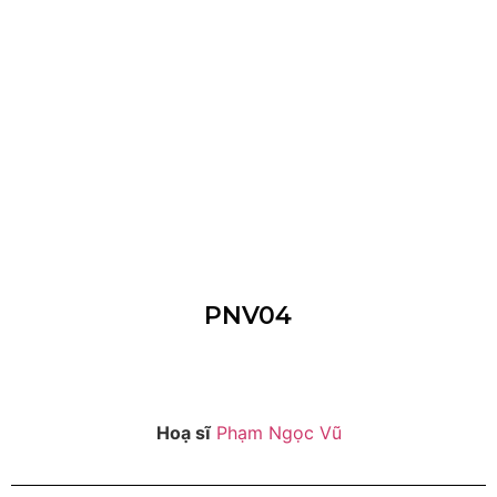
PNV04
Hoạ sĩ
Phạm Ngọc Vũ