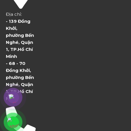
Địa chỉ:
- 139 Đồng
Khởi,
phường Bến
Nghé, Quận
1, TP.Hồ Chí
Minh
- 68 - 70
Đồng Khởi,
phường Bến
Nghé, Quận
1, TP.Hồ Chí
Minh