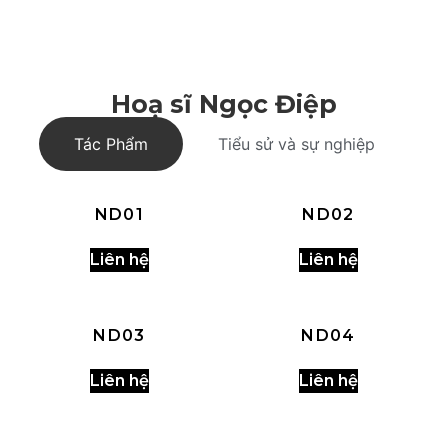
Hoạ sĩ Ngọc Điệp
Tác Phẩm
Tiểu sử và sự nghiệp
ND01
ND02
Liên hệ
Liên hệ
ND03
ND04
Liên hệ
Liên hệ